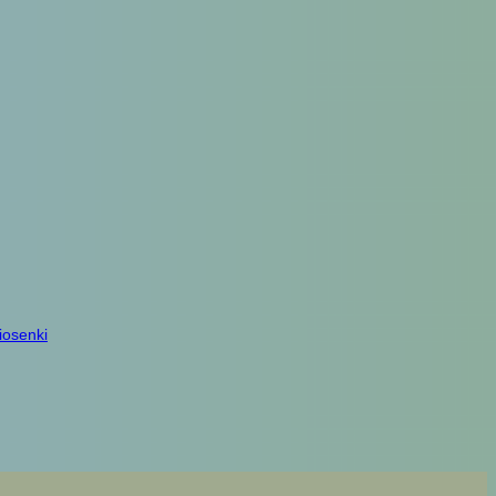
iosenki