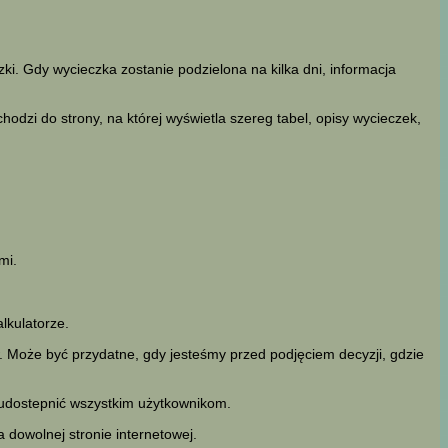
i. Gdy wycieczka zostanie podzielona na kilka dni, informacja
odzi do strony, na której wyświetla szereg tabel, opisy wycieczek,
mi.
kulatorze.
 Może być przydatne, gdy jesteśmy przed podjęciem decyzji, gdzie
 udostepnić wszystkim użytkownikom.
 dowolnej stronie internetowej.