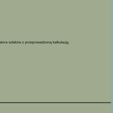
latora szlaków z przeprowadzoną kalkulacją.