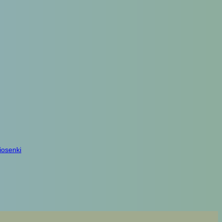
iosenki