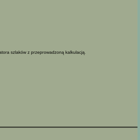
latora szlaków z przeprowadzoną kalkulacją.