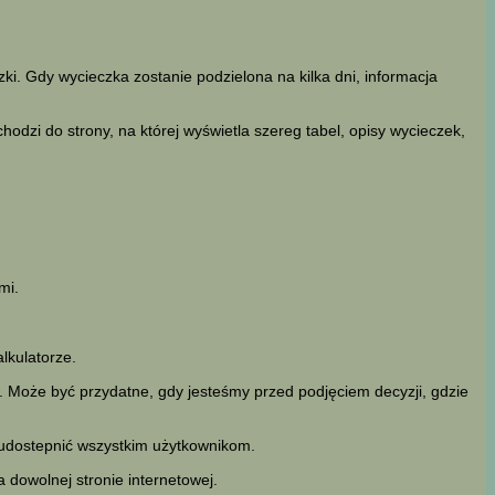
i. Gdy wycieczka zostanie podzielona na kilka dni, informacja
odzi do strony, na której wyświetla szereg tabel, opisy wycieczek,
mi.
kulatorze.
 Może być przydatne, gdy jesteśmy przed podjęciem decyzji, gdzie
 udostepnić wszystkim użytkownikom.
 dowolnej stronie internetowej.