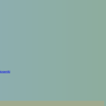
iosenki