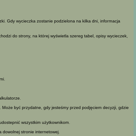
i. Gdy wycieczka zostanie podzielona na kilka dni, informacja
odzi do strony, na której wyświetla szereg tabel, opisy wycieczek,
mi.
kulatorze.
 Może być przydatne, gdy jesteśmy przed podjęciem decyzji, gdzie
 udostepnić wszystkim użytkownikom.
 dowolnej stronie internetowej.