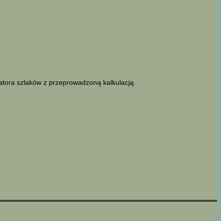
latora szlaków z przeprowadzoną kalkulacją.