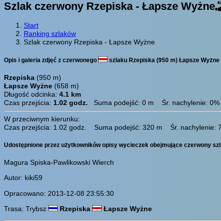
Szlak czerwony Rzepiska - Łapsze Wyżne
Start
Ranking szlaków
Szlak czerwony Rzepiska - Łapsze Wyżne
Opis i galeria zdjęć z czerwonego
szlaku Rzepiska (950 m) Łapsze Wyżne 
Rzepiska
(950 m)
Łapsze Wyżne
(658 m)
Długość odcinka:
4.1 km
Czas przejścia:
1.02 godz.
Suma podejść: 0 m Śr. nachylenie: 0%
W przeciwnym kierunku:
Czas przejścia: 1.02 godz. Suma podejść: 320 m Śr. nachylenie:
Udostępnione przez użytkowników opisy wycieczek obejmujące czerwony szl
Magura Spiska-Pawlikowski Wierch
Autor: kiki59
Opracowano: 2013-12-08 23:55:30
Trasa: Trybsz
Rzepiska
Łapsze Wyżne