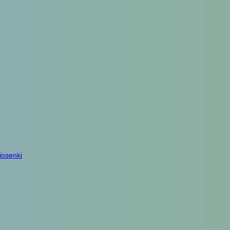
iosenki