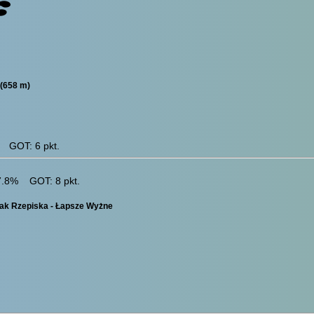
(658 m)
 GOT: 6 pkt.
 7.8% GOT: 8 pkt.
ak Rzepiska - Łapsze Wyżne