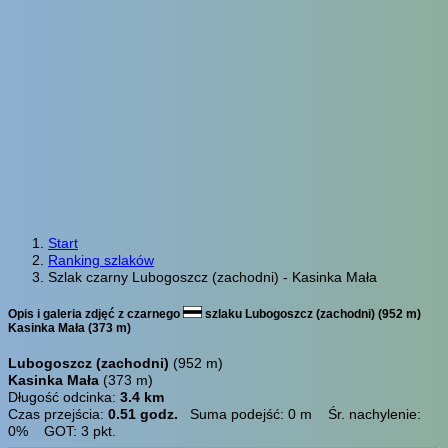
Start
Ranking szlaków
Szlak czarny Lubogoszcz (zachodni) - Kasinka Mała
Opis i galeria zdjęć z czarnego
szlaku Lubogoszcz (zachodni) (952 m)
Kasinka Mała (373 m)
Lubogoszcz (zachodni)
(952 m)
Kasinka Mała
(373 m)
Długość odcinka:
3.4 km
Czas przejścia:
0.51 godz.
Suma podejść: 0 m Śr. nachylenie:
0% GOT: 3 pkt.