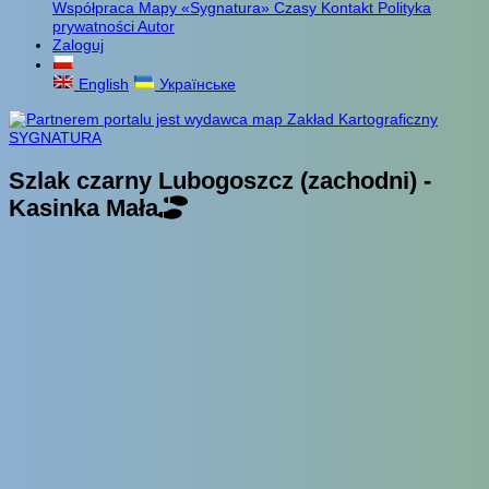
Współpraca
Mapy «Sygnatura»
Czasy
Kontakt
Polityka
prywatności
Autor
Zaloguj
English
Українське
Szlak czarny Lubogoszcz (zachodni) -
Kasinka Mała