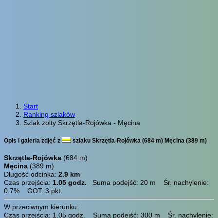
Start
Ranking szlaków
Szlak zolty Skrzętla-Rojówka - Męcina
Opis i galeria zdjęć z
szlaku Skrzętla-Rojówka (684 m) Męcina (389 m)
Skrzętla-Rojówka
(684 m)
Męcina
(389 m)
Długość odcinka:
2.9 km
Czas przejścia:
1.05 godz.
Suma podejść: 20 m Śr. nachylenie:
0.7% GOT: 3 pkt.
W przeciwnym kierunku:
Czas przejścia: 1.05 godz. Suma podejść: 300 m Śr. nachylenie: