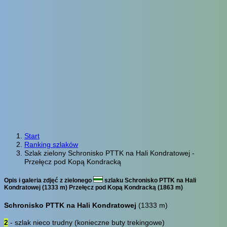
Start
Ranking szlaków
Szlak zielony Schronisko PTTK na Hali Kondratowej -
Przełęcz pod Kopą Kondracką
Opis i galeria zdjęć z zielonego
szlaku Schronisko PTTK na Hali
Kondratowej (1333 m) Przełęcz pod Kopą Kondracką (1863 m)
Schronisko PTTK na Hali Kondratowej
(1333 m)
2
- szlak nieco trudny (konieczne buty trekingowe)