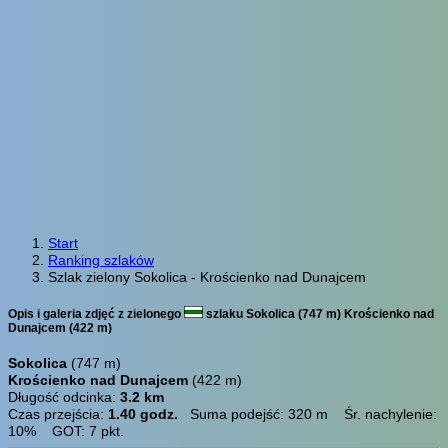
Start
Ranking szlaków
Szlak zielony Sokolica - Krościenko nad Dunajcem
Opis i galeria zdjęć z zielonego
szlaku Sokolica (747 m) Krościenko nad
Dunajcem (422 m)
Sokolica
(747 m)
Krościenko nad Dunajcem
(422 m)
Długość odcinka:
3.2 km
Czas przejścia:
1.40 godz.
Suma podejść: 320 m Śr. nachylenie:
10% GOT: 7 pkt.