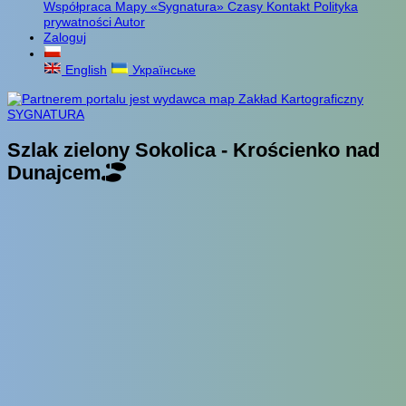
Współpraca
Mapy «Sygnatura»
Czasy
Kontakt
Polityka
prywatności
Autor
Zaloguj
English
Українське
Szlak zielony Sokolica - Krościenko nad
Dunajcem