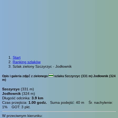
Start
Ranking szlaków
Szlak zielony Szczyrzyc - Jodłownik
Opis i galeria zdjęć z zielonego
szlaku Szczyrzyc (331 m) Jodłownik (324
m)
Szczyrzyc
(331 m)
Jodłownik
(324 m)
Długość odcinka:
3.9 km
Czas przejścia:
1.00 godz.
Suma podejść: 40 m Śr. nachylenie:
1% GOT: 3 pkt.
W przeciwnym kierunku: