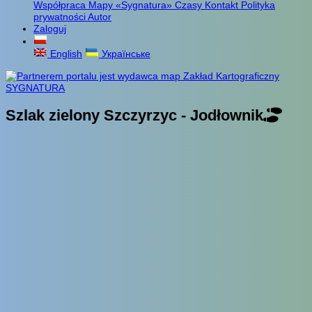
Współpraca
Mapy «Sygnatura»
Czasy
Kontakt
Polityka
prywatności
Autor
Zaloguj
English
Українське
Szlak zielony Szczyrzyc - Jodłownik