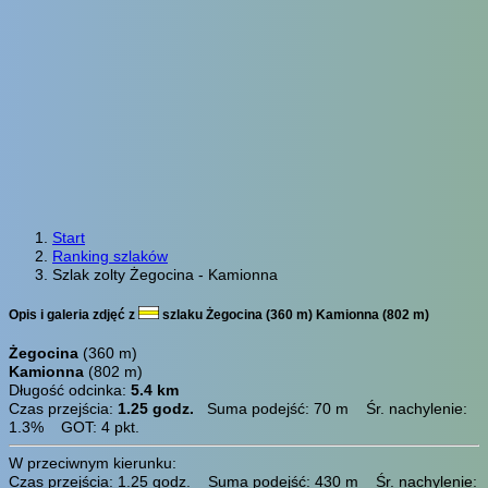
Start
Ranking szlaków
Szlak zolty Żegocina - Kamionna
Opis i galeria zdjęć z
szlaku Żegocina (360 m) Kamionna (802 m)
Żegocina
(360 m)
Kamionna
(802 m)
Długość odcinka:
5.4 km
Czas przejścia:
1.25 godz.
Suma podejść: 70 m Śr. nachylenie:
1.3% GOT: 4 pkt.
W przeciwnym kierunku:
Czas przejścia: 1.25 godz. Suma podejść: 430 m Śr. nachylenie: