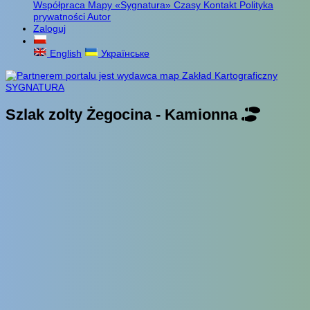
Współpraca
Mapy «Sygnatura»
Czasy
Kontakt
Polityka
prywatności
Autor
Zaloguj
English
Українське
Szlak zolty Żegocina - Kamionna