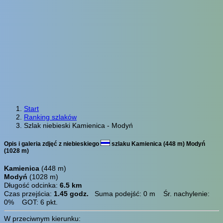
Start
Ranking szlaków
Szlak niebieski Kamienica - Modyń
Opis i galeria zdjęć z niebieskiego
szlaku Kamienica (448 m) Modyń
(1028 m)
Kamienica
(448 m)
Modyń
(1028 m)
Długość odcinka:
6.5 km
Czas przejścia:
1.45 godz.
Suma podejść: 0 m Śr. nachylenie:
0% GOT: 6 pkt.
W przeciwnym kierunku: