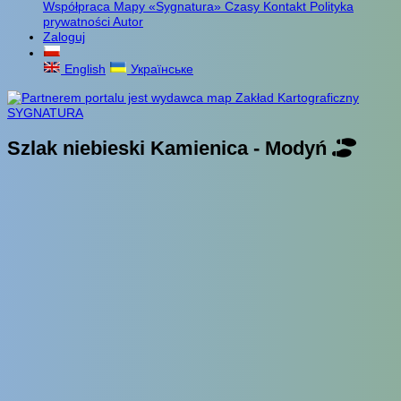
Współpraca
Mapy «Sygnatura»
Czasy
Kontakt
Polityka
prywatności
Autor
Zaloguj
English
Українське
Szlak niebieski Kamienica - Modyń