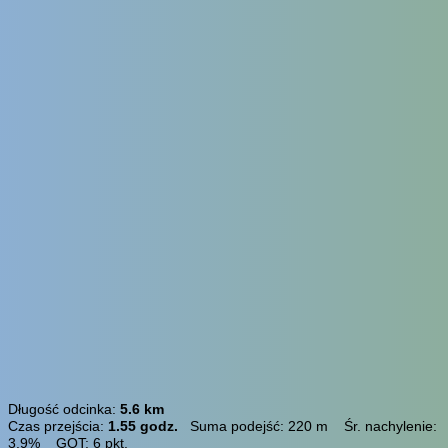
Długość odcinka:
5.6 km
Czas przejścia:
1.55 godz.
Suma podejść: 220 m Śr. nachylenie:
3.9% GOT: 6 pkt.