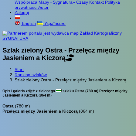
Współpraca
Mapy «Sygnatura»
Czasy
Kontakt
Polityka
prywatności
Autor
Zaloguj
English
Українське
Szlak zielony Ostra - Przełęcz między
Jasieniem a Kiczorą
Start
Ranking szlaków
Szlak zielony Ostra - Przełęcz między Jasieniem a Kiczorą
Opis i galeria zdjęć z zielonego
szlaku Ostra (780 m) Przełęcz między
Jasieniem a Kiczorą (864 m)
Ostra
(780 m)
Przełęcz między Jasieniem a Kiczorą
(864 m)