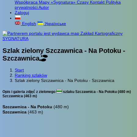
Współpraca
Mapy «Sygnatura»
Czasy
Kontakt
Polityka
prywatności
Autor
Zaloguj
English
Українське
Szlak zielony Szczawnica - Na Potoku -
Szczawnica
Start
Ranking szlaków
Szlak zielony Szczawnica - Na Potoku - Szczawnica
Opis i galeria zdjęć z zielonego
szlaku Szczawnica - Na Potoku (480 m)
Szczawnica (463 m)
Szczawnica - Na Potoku
(480 m)
Szczawnica
(463 m)