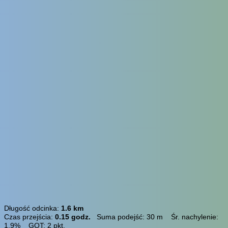
Długość odcinka:
1.6 km
Czas przejścia:
0.15 godz.
Suma podejść: 30 m Śr. nachylenie:
1.9% GOT: 2 pkt.