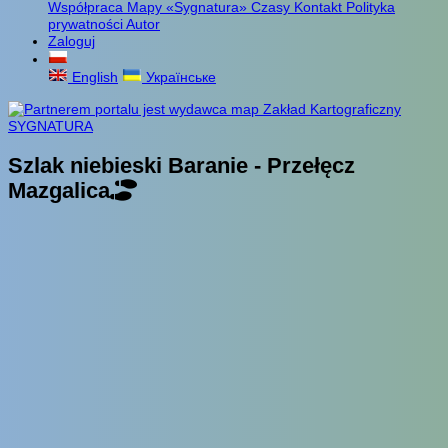
Współpraca
Mapy «Sygnatura»
Czasy
Kontakt
Polityka
prywatności
Autor
Zaloguj
English
Українське
Szlak niebieski Baranie - Przełęcz
Mazgalica