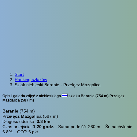
Start
Ranking szlaków
Szlak niebieski Baranie - Przełęcz Mazgalica
Opis i galeria zdjęć z niebieskiego
szlaku Baranie (754 m) Przełęcz
Mazgalica (587 m)
Baranie
(754 m)
Przełęcz Mazgalica
(587 m)
Długość odcinka:
3.8 km
Czas przejścia:
1.20 godz.
Suma podejść: 260 m Śr. nachylenie:
6.8% GOT: 6 pkt.