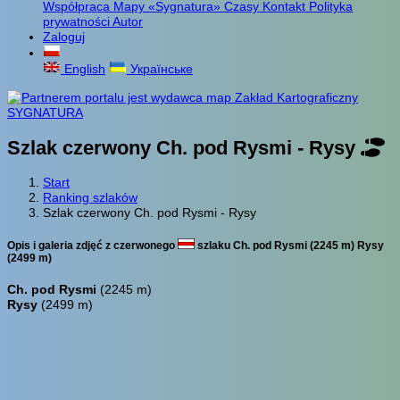
Współpraca
Mapy «Sygnatura»
Czasy
Kontakt
Polityka
prywatności
Autor
Zaloguj
English
Українське
Szlak czerwony Ch. pod Rysmi - Rysy
Start
Ranking szlaków
Szlak czerwony Ch. pod Rysmi - Rysy
Opis i galeria zdjęć z czerwonego
szlaku Ch. pod Rysmi (2245 m) Rysy
(2499 m)
Ch. pod Rysmi
(2245 m)
Rysy
(2499 m)