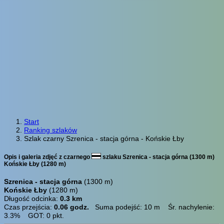
Start
Ranking szlaków
Szlak czarny Szrenica - stacja górna - Końskie Łby
Opis i galeria zdjęć z czarnego
szlaku Szrenica - stacja górna (1300 m)
Końskie Łby (1280 m)
Szrenica - stacja górna
(1300 m)
Końskie Łby
(1280 m)
Długość odcinka:
0.3 km
Czas przejścia:
0.06 godz.
Suma podejść: 10 m Śr. nachylenie:
3.3% GOT: 0 pkt.