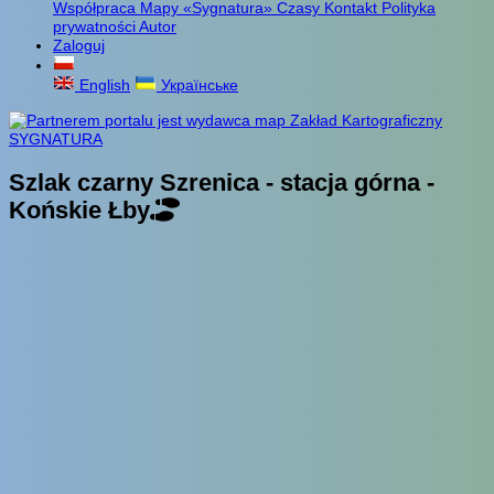
Współpraca
Mapy «Sygnatura»
Czasy
Kontakt
Polityka
prywatności
Autor
Zaloguj
English
Українське
Szlak czarny Szrenica - stacja górna -
Końskie Łby