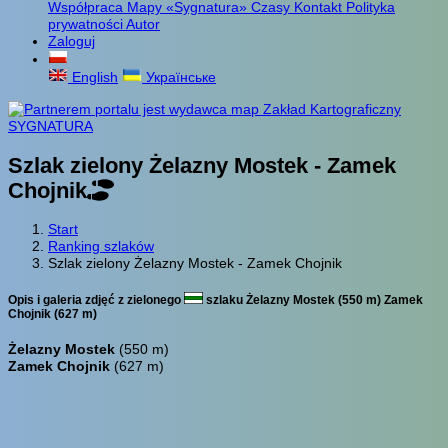
Współpraca
Mapy «Sygnatura»
Czasy
Kontakt
Polityka
prywatności
Autor
Zaloguj
English
Українське
Szlak zielony Żelazny Mostek - Zamek
Chojnik
Start
Ranking szlaków
Szlak zielony Żelazny Mostek - Zamek Chojnik
Opis i galeria zdjęć z zielonego
szlaku Żelazny Mostek (550 m) Zamek
Chojnik (627 m)
Żelazny Mostek
(550 m)
Zamek Chojnik
(627 m)