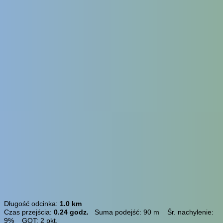
Długość odcinka:
1.0 km
Czas przejścia:
0.24 godz.
Suma podejść: 90 m Śr. nachylenie:
9% GOT: 2 pkt.