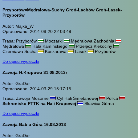
Przyborów=Mędralowa-Suchy Groń-Lachów Groń-Lasek-
Przyborów
Autor: Majka_W
Opracowano: 2014-08-20 22:03:49
Trasa: Przyborów
Moczarki
Mędralowa Zachodnia
Mędralowa
Hala Kamińskiego
Przełęcz Klekociny
Czerniawa Sucha
Koszarawa
Lasek
Przyborów
Do opisu wycieczki
Zawoja-H.Krupowa 31.08.2013r
Autor: GraDar
Opracowano: 2014-03-29 15:17:15
Trasa: Zawoja Mosorne
Cyl Hali Śmietanowej
Polica
Schronisko PTTK na Hali Krupowej
Skawica Górna
Do opisu wycieczki
Zawoja-Babia Góra 16.08.2013
Autor: GraDar