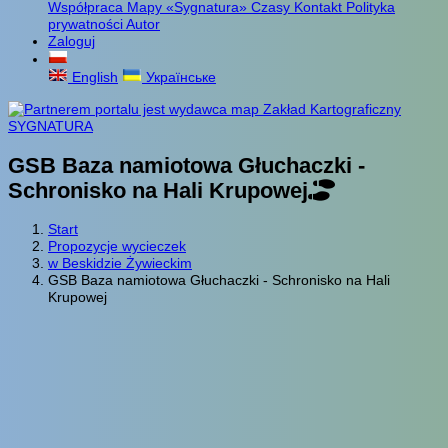
Współpraca
Mapy «Sygnatura»
Czasy
Kontakt
Polityka
prywatności
Autor
Zaloguj
English
Українське
GSB Baza namiotowa Głuchaczki -
Schronisko na Hali Krupowej
Start
Propozycje wycieczek
w Beskidzie Żywieckim
GSB Baza namiotowa Głuchaczki - Schronisko na Hali
Krupowej