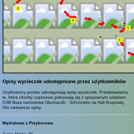
Opisy wycieczek udostępnione przez użytkowników
Użytkownicy portalu udostępniają opisy wycieczek. Przedstawiamy
te, które choćby częściowo pokrywają się z opisywanym szlakiem:
GSB Baza namiotowa Głuchaczki - Schronisko na Hali Krupowej.
Oto ciekawsze opisy.
Mędralowa z Przyborowa
Autor: Majka_W