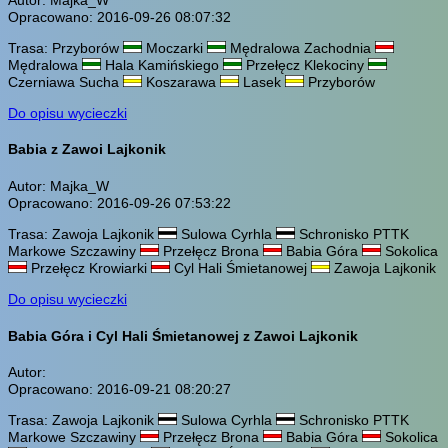
Opracowano: 2016-09-26 08:07:32
Trasa: Przyborów
Moczarki
Mędralowa Zachodnia
Mędralowa
Hala Kamińskiego
Przełęcz Klekociny
Czerniawa Sucha
Koszarawa
Lasek
Przyborów
Do opisu wycieczki
Babia z Zawoi Lajkonik
Autor: Majka_W
Opracowano: 2016-09-26 07:53:22
Trasa: Zawoja Lajkonik
Sulowa Cyrhla
Schronisko PTTK
Markowe Szczawiny
Przełęcz Brona
Babia Góra
Sokolica
Przełęcz Krowiarki
Cyl Hali Śmietanowej
Zawoja Lajkonik
Do opisu wycieczki
Babia Góra i Cyl Hali Śmietanowej z Zawoi Lajkonik
Autor:
Opracowano: 2016-09-21 08:20:27
Trasa: Zawoja Lajkonik
Sulowa Cyrhla
Schronisko PTTK
Markowe Szczawiny
Przełęcz Brona
Babia Góra
Sokolica