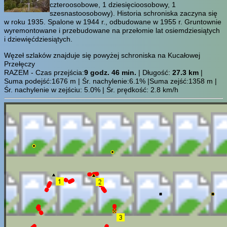
czteroosobowe, 1 dziesięcioosobowy, 1
szesnastoosobowy). Historia schroniska zaczyna się
w roku 1935. Spalone w 1944 r., odbudowane w 1955 r. Gruntownie
wyremontowane i przebudowane na przełomie lat osiemdziesiątych
i dziewięćdziesiątych.
Węzeł szlaków znajduje się powyżej schroniska na Kucałowej
Przełęczy
RAZEM - Czas przejścia:
9 godz. 46 min.
| Długość:
27.3 km
|
Suma podejść:1676 m | Śr. nachylenie:6.1% |Suma zejść:1358 m |
Śr. nachylenie w zejściu: 5.0% | Śr. prędkość: 2.8 km/h