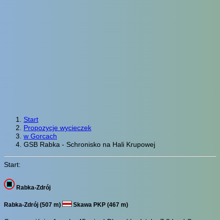
Start
Propozycje wycieczek
w Gorcach
GSB Rabka - Schronisko na Hali Krupowej
Start:
Rabka-Zdrój
Rabka-Zdrój (507 m)
Skawa PKP (467 m)