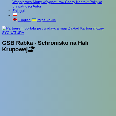
Współpraca
Mapy «Sygnatura»
Czasy
Kontakt
Polityka
prywatności
Autor
Zaloguj
English
Українське
GSB Rabka - Schronisko na Hali
Krupowej