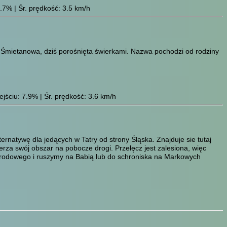
.7% | Śr. prędkość: 3.5 km/h
a Śmietanowa, dziś porośnięta świerkami. Nazwa pochodzi od rodziny
jściu: 7.9% | Śr. prędkość: 3.6 km/h
rnatywę dla jedących w Tatry od strony Śląska. Znajduje sie tutaj
erza swój obszar na pobocze drogi. Przełęcz jest zalesiona, więc
arodowego i ruszymy na Babią lub do schroniska na Markowych