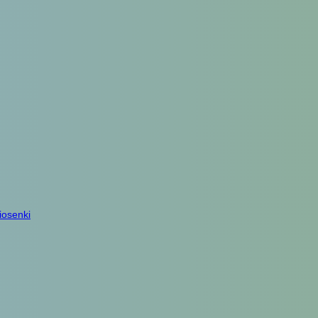
iosenki