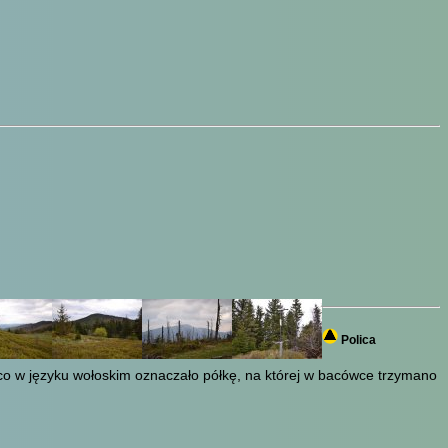
Polica
, co w języku wołoskim oznaczało półkę, na której w bacówce trzymano