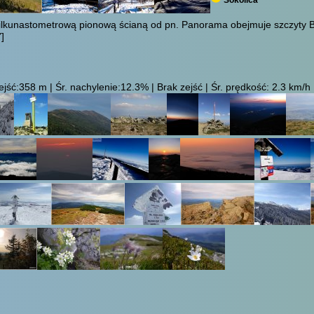
Sokolica
 kilkunastometrową pionową ścianą od pn. Panorama obejmuje szczyty 
]
ść:358 m | Śr. nachylenie:12.3% | Brak zejść | Śr. prędkość: 2.3 km/h