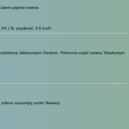
latem pięknie kwitnie.
.3% | Śr. prędkość: 3.6 km/h
a rozdzielona Jałowcowym Garbem. Pólnocna część zwana Tabakowym
 północ wysunięty punkt Słowacji.