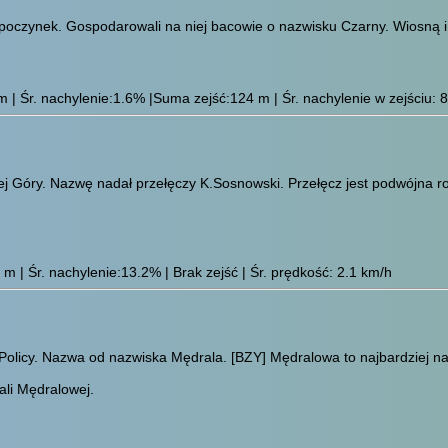
poczynek. Gospodarowali na niej bacowie o nazwisku Czarny. Wiosną i 
| Śr. nachylenie:1.6% |Suma zejść:124 m | Śr. nachylenie w zejściu: 8
j Góry. Nazwę nadał przełęczy K.Sosnowski. Przełęcz jest podwójn
 | Śr. nachylenie:13.2% | Brak zejść | Śr. prędkość: 2.1 km/h
o Policy. Nazwa od nazwiska Mędrala.
[BZY]
Mędralowa to najbardziej na
ali Mędralowej.