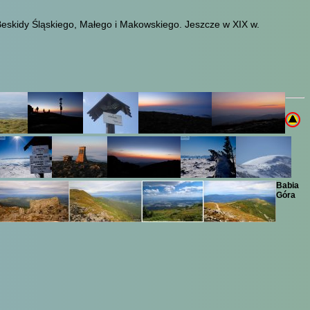
Beskidy Śląskiego, Małego i Makowskiego. Jeszcze w XIX w.
Babia
Góra