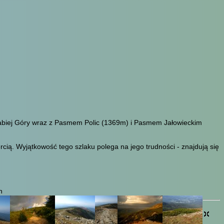
Babiej Góry wraz z Pasmem Polic (1369m) i Pasmem Jałowieckim
ią. Wyjątkowość tego szlaku polega na jego trudności - znajdują się
h