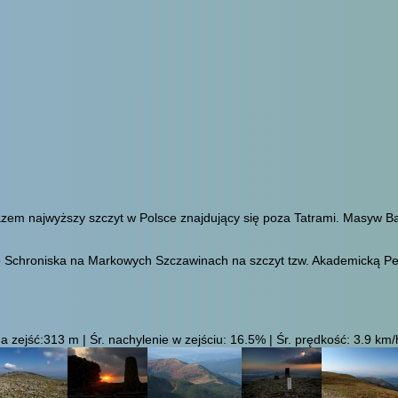
azem najwyższy szczyt w Polsce znajdujący się poza Tatrami. Masyw 
 Schroniska na Markowych Szczawinach na szczyt tzw. Akademicką Perc
 zejść:313 m | Śr. nachylenie w zejściu: 16.5% | Śr. prędkość: 3.9 km/