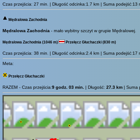
Czas przejścia:
27 min.
| Długość odcinka:1.7 km | Suma podejść:13 m 
Mędralowa Zachodnia
Mędralowa Zachodnia
- mało wybitny szczyt w grupie Mędralowej.
Mędralowa Zachodnia (1046 m)
Przełęcz Głuchaczki (830 m)
Czas przejścia:
38 min.
| Długość odcinka:2.4 km | Suma podejść:17 m 
Meta:
Przełęcz Głuchaczki
RAZEM - Czas przejścia:
9 godz. 03 min.
| Długość:
27.3 km
| Suma p