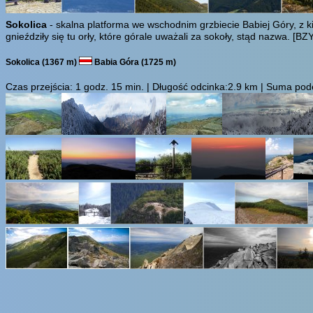
Sokolica
- skalna platforma we wschodnim grzbiecie Babiej Góry, z
gnieździły się tu orły, które górale uważali za sokoły, stąd nazwa.
[BZY
Sokolica (1367 m)
Babia Góra (1725 m)
Czas przejścia:
1 godz. 15 min.
| Długość odcinka:2.9 km | Suma podej