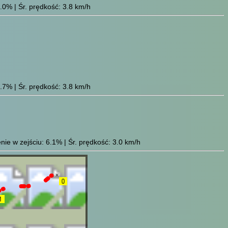
.0% | Śr. prędkość: 3.8 km/h
.7% | Śr. prędkość: 3.8 km/h
ie w zejściu: 6.1% | Śr. prędkość: 3.0 km/h