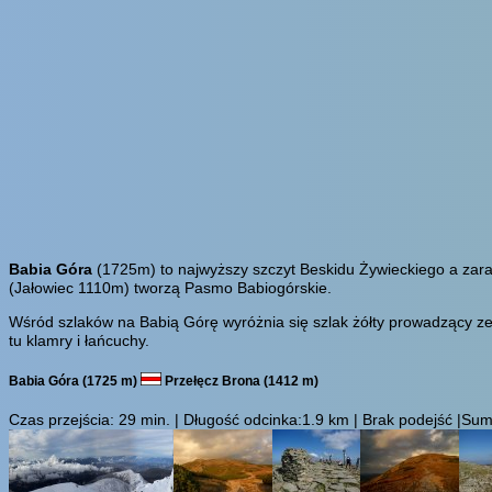
Babia Góra
(1725m) to najwyższy szczyt Beskidu Żywieckiego a zar
(Jałowiec 1110m) tworzą Pasmo Babiogórskie.
Wśród szlaków na Babią Górę wyróżnia się szlak żółty prowadzący ze
tu klamry i łańcuchy.
Babia Góra (1725 m)
Przełęcz Brona (1412 m)
Czas przejścia:
29 min.
| Długość odcinka:1.9 km | Brak podejść |Suma