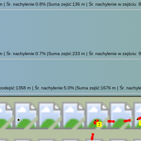
| Śr. nachylenie:0.8% |Suma zejść:136 m | Śr. nachylenie w zejściu: 8
| Śr. nachylenie:0.7% |Suma zejść:233 m | Śr. nachylenie w zejściu: 9
odejść:1358 m | Śr. nachylenie:5.0% |Suma zejść:1676 m | Śr. nachylen