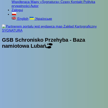
Współpraca
Mapy «Sygnatura»
Czasy
Kontakt
Polityka
prywatności
Autor
Zaloguj
English
Українське
GSB Schronisko Przehyba - Baza
namiotowa Lubań