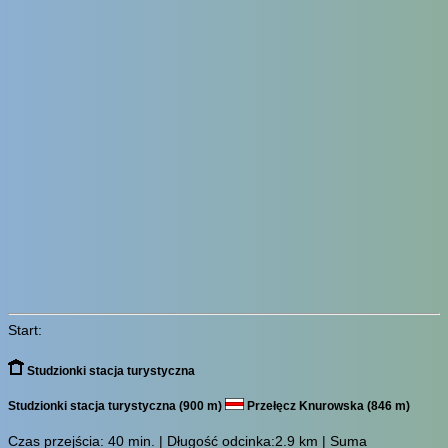
Start:
Studzionki stacja turystyczna
Studzionki stacja turystyczna (900 m)
Przełęcz Knurowska (846 m)
Czas przejścia:
40 min.
| Długość odcinka:2.9 km | Suma