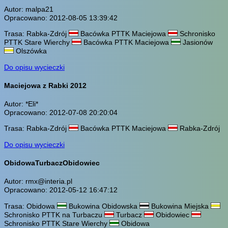
Autor: malpa21
Opracowano: 2012-08-05 13:39:42
Trasa: Rabka-Zdrój
Bacówka PTTK Maciejowa
Schronisko
PTTK Stare Wierchy
Bacówka PTTK Maciejowa
Jasionów
Olszówka
Do opisu wycieczki
Maciejowa z Rabki 2012
Autor: *Eli*
Opracowano: 2012-07-08 20:20:04
Trasa: Rabka-Zdrój
Bacówka PTTK Maciejowa
Rabka-Zdrój
Do opisu wycieczki
ObidowaTurbaczObidowiec
Autor: rmx@interia.pl
Opracowano: 2012-05-12 16:47:12
Trasa: Obidowa
Bukowina Obidowska
Bukowina Miejska
Schronisko PTTK na Turbaczu
Turbacz
Obidowiec
Schronisko PTTK Stare Wierchy
Obidowa