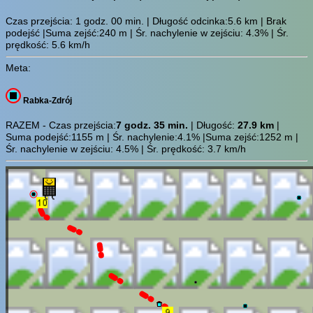
Czas przejścia:
1 godz. 00 min.
| Długość odcinka:5.6 km | Brak
podejść |Suma zejść:240 m | Śr. nachylenie w zejściu: 4.3% | Śr.
prędkość: 5.6 km/h
Meta:
Rabka-Zdrój
RAZEM - Czas przejścia:
7 godz. 35 min.
| Długość:
27.9 km
|
Suma podejść:1155 m | Śr. nachylenie:4.1% |Suma zejść:1252 m |
Śr. nachylenie w zejściu: 4.5% | Śr. prędkość: 3.7 km/h