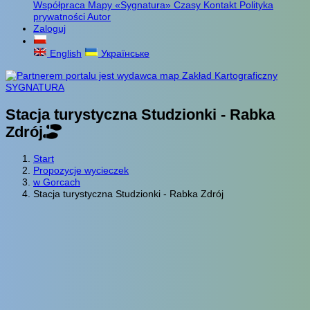
Współpraca
Mapy «Sygnatura»
Czasy
Kontakt
Polityka
prywatności
Autor
Zaloguj
English
Українське
Stacja turystyczna Studzionki - Rabka
Zdrój
Start
Propozycje wycieczek
w Gorcach
Stacja turystyczna Studzionki - Rabka Zdrój