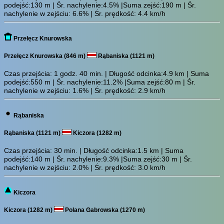
podejść:130 m | Śr. nachylenie:4.5% |Suma zejść:190 m | Śr.
nachylenie w zejściu: 6.6% | Śr. prędkość: 4.4 km/h
Przełęcz Knurowska
Przełęcz Knurowska (846 m)
Rąbaniska (1121 m)
Czas przejścia:
1 godz. 40 min.
| Długość odcinka:4.9 km | Suma
podejść:550 m | Śr. nachylenie:11.2% |Suma zejść:80 m | Śr.
nachylenie w zejściu: 1.6% | Śr. prędkość: 2.9 km/h
Rąbaniska
Rąbaniska (1121 m)
Kiczora (1282 m)
Czas przejścia:
30 min.
| Długość odcinka:1.5 km | Suma
podejść:140 m | Śr. nachylenie:9.3% |Suma zejść:30 m | Śr.
nachylenie w zejściu: 2.0% | Śr. prędkość: 3.0 km/h
Kiczora
Kiczora (1282 m)
Polana Gabrowska (1270 m)