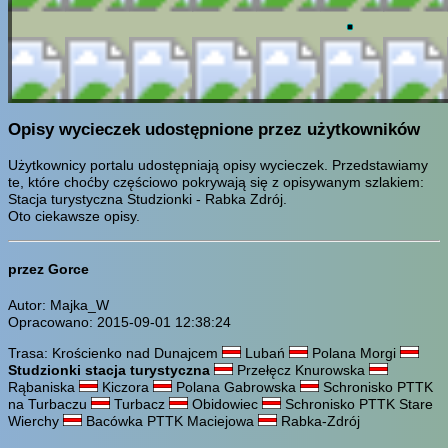
Opisy wycieczek udostępnione przez użytkowników
Użytkownicy portalu udostępniają opisy wycieczek. Przedstawiamy
te, które choćby częściowo pokrywają się z opisywanym szlakiem:
Stacja turystyczna Studzionki - Rabka Zdrój.
Oto ciekawsze opisy.
przez Gorce
Autor: Majka_W
Opracowano: 2015-09-01 12:38:24
Trasa: Krościenko nad Dunajcem
Lubań
Polana Morgi
Studzionki stacja turystyczna
Przełęcz Knurowska
Rąbaniska
Kiczora
Polana Gabrowska
Schronisko PTTK
na Turbaczu
Turbacz
Obidowiec
Schronisko PTTK Stare
Wierchy
Bacówka PTTK Maciejowa
Rabka-Zdrój