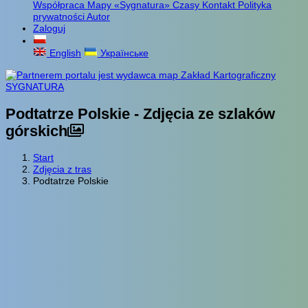
Współpraca
Mapy «Sygnatura»
Czasy
Kontakt
Polityka
prywatności
Autor
Zaloguj
English
Українське
Podtatrze Polskie - Zdjęcia ze szlaków
górskich
Start
Zdjęcia z tras
Podtatrze Polskie