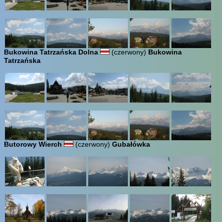
Bukowina Tatrzańska Dolna
(czerwony)
Bukowina
Tatrzańska
Butorowy Wierch
(czerwony)
Gubałówka