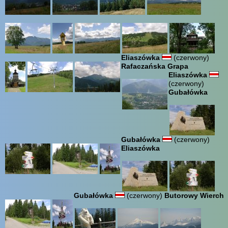
Eliaszówka
(czerwony)
Rafaczańska Grapa
Eliaszówka
(czerwony)
Gubałówka
Gubałówka
(czerwony)
Eliaszówka
Gubałówka
(czerwony)
Butorowy Wierch