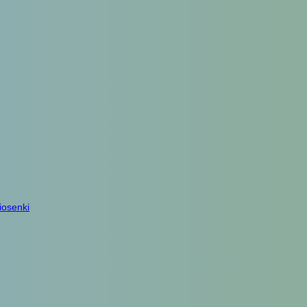
iosenki