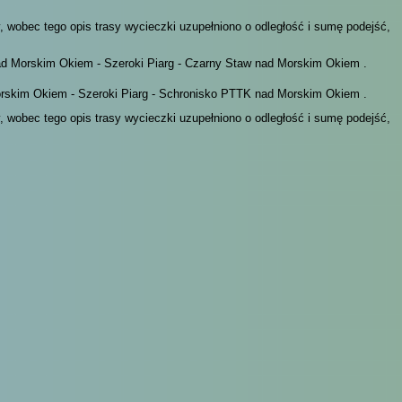
, wobec tego opis trasy wycieczki uzupełniono o odległość i sumę podejść,
nad Morskim Okiem - Szeroki Piarg - Czarny Staw nad Morskim Okiem .
Morskim Okiem - Szeroki Piarg - Schronisko PTTK nad Morskim Okiem .
, wobec tego opis trasy wycieczki uzupełniono o odległość i sumę podejść,