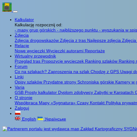
Kalkulator
Kalkulację rozpocznij od:
- mapy grup górskich
- najbliższego punktu
- wyszukania w spis
Zdjęcia
Zdjęcia drogowskazów
Zdjęcia z tras
Najlepsze zdjęcia
Zdjęcia
Relacje
Nowe wycieczki
Wycieczki autorami
Reportaże
Wirtualny przewodnik
Przegląd tras
Propozycje wycieczek
Ranking szlaków
Ranking 
Forum
Co na szlakach?
Zaproszenia na szlak
Chodzę z GPS
Uwagi d
Linki
Opisy szlaków
Przydatne strony
Schroniska górskie
Kamery w 
Varia
GSB
Prosty kalkulator
Dyplom zdobywcy
Zabytki w Karpatach
G
O stronie
Współpraca
Mapy «Sygnatura»
Czasy
Kontakt
Polityka prywat
Zaloguj
English
Українське