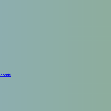
iosenki