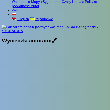
Współpraca
Mapy «Sygnatura»
Czasy
Kontakt
Polityka
prywatności
Autor
Zaloguj
English
Українське
Wycieczki autorami