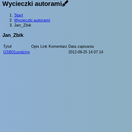
Wycieczki autorami
Start
Wycieczki autorami
Jan_Zbik
Jan_Zbik
Tytuł
Opis
Link
Komentarz
Data zapisania
GSB01urodziny
2012-09-25 14:07:14