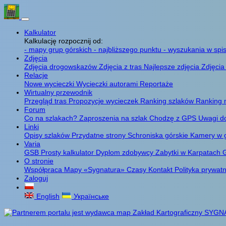
Kalkulator
Kalkulację rozpocznij od:
- mapy grup górskich
- najbliższego punktu
- wyszukania w spis
Zdjęcia
Zdjęcia drogowskazów
Zdjęcia z tras
Najlepsze zdjęcia
Zdjęcia
Relacje
Nowe wycieczki
Wycieczki autorami
Reportaże
Wirtualny przewodnik
Przegląd tras
Propozycje wycieczek
Ranking szlaków
Ranking 
Forum
Co na szlakach?
Zaproszenia na szlak
Chodzę z GPS
Uwagi d
Linki
Opisy szlaków
Przydatne strony
Schroniska górskie
Kamery w 
Varia
GSB
Prosty kalkulator
Dyplom zdobywcy
Zabytki w Karpatach
G
O stronie
Współpraca
Mapy «Sygnatura»
Czasy
Kontakt
Polityka prywat
Zaloguj
English
Українське