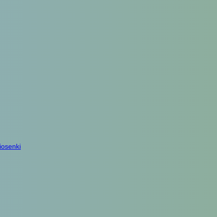
iosenki