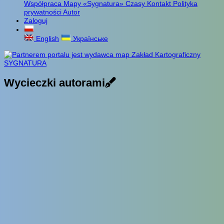
Współpraca
Mapy «Sygnatura»
Czasy
Kontakt
Polityka
prywatności
Autor
Zaloguj
English
Українське
Wycieczki autorami