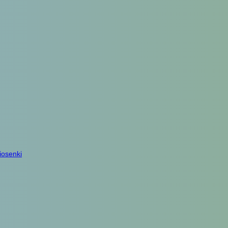
iosenki