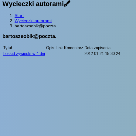
Wycieczki autorami
Start
Wycieczki autorami
bartoszsobik@poczta.
bartoszsobik@poczta.
Tytuł
Opis
Link
Komentarz
Data zapisania
beskid żywiecki w 4 dni
2012-01-21 15:30:24