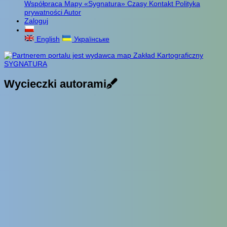
Współpraca
Mapy «Sygnatura»
Czasy
Kontakt
Polityka
prywatności
Autor
Zaloguj
English
Українське
Wycieczki autorami