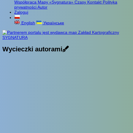
Współpraca
Mapy «Sygnatura»
Czasy
Kontakt
Polityka
prywatności
Autor
Zaloguj
English
Українське
Wycieczki autorami