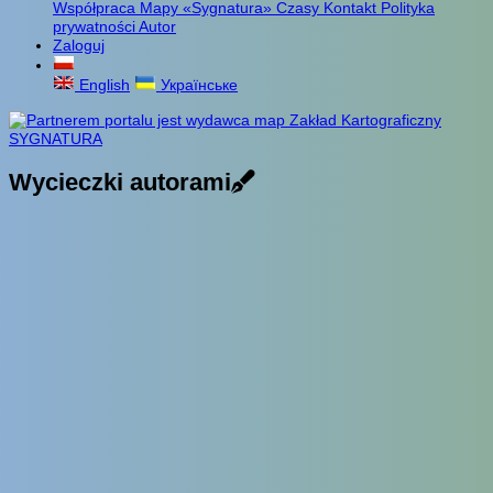
Współpraca
Mapy «Sygnatura»
Czasy
Kontakt
Polityka
prywatności
Autor
Zaloguj
English
Українське
Wycieczki autorami