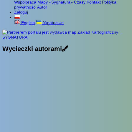
Współpraca
Mapy «Sygnatura»
Czasy
Kontakt
Polityka
prywatności
Autor
Zaloguj
English
Українське
Wycieczki autorami