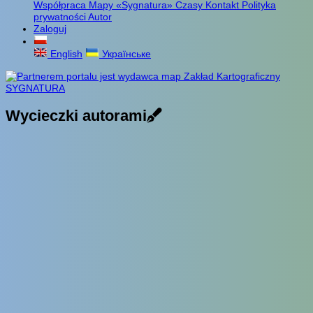
Współpraca
Mapy «Sygnatura»
Czasy
Kontakt
Polityka
prywatności
Autor
Zaloguj
English
Українське
Wycieczki autorami