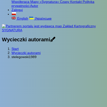
Współpraca
Mapy «Sygnatura»
Czasy
Kontakt
Polityka
prywatności
Autor
Zaloguj
English
Українське
Wycieczki autorami
Start
Wycieczki autorami
stelegowski1989