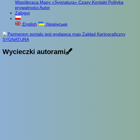
Współpraca
Mapy «Sygnatura»
Czasy
Kontakt
Polityka
prywatności
Autor
Zaloguj
English
Українське
Wycieczki autorami