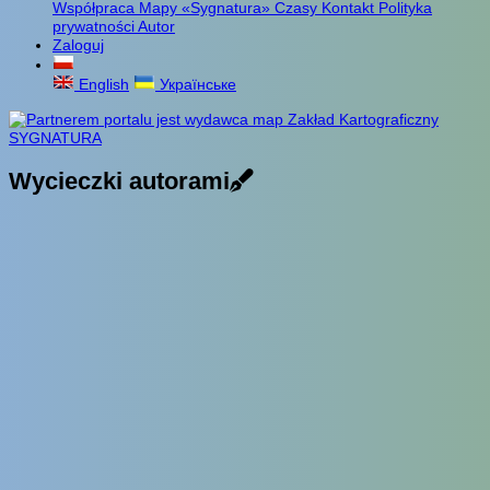
Współpraca
Mapy «Sygnatura»
Czasy
Kontakt
Polityka
prywatności
Autor
Zaloguj
English
Українське
Wycieczki autorami