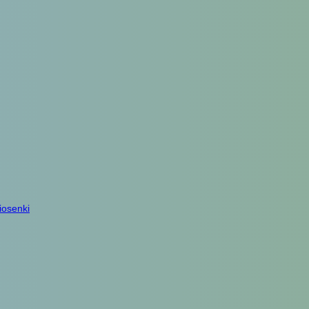
iosenki