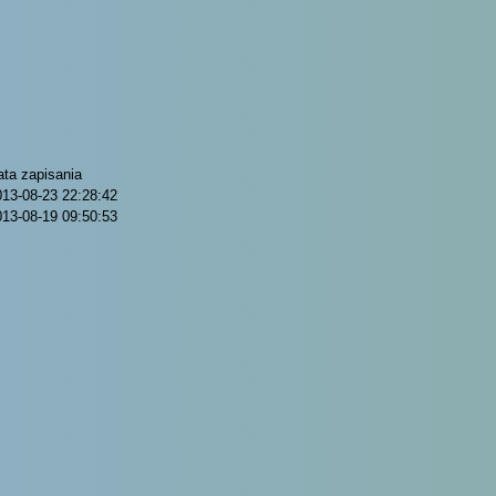
ata zapisania
013-08-23 22:28:42
013-08-19 09:50:53