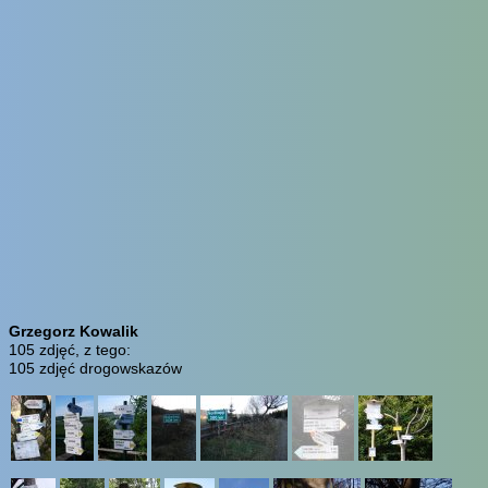
Grzegorz Kowalik
105 zdjęć, z tego:
105 zdjęć drogowskazów