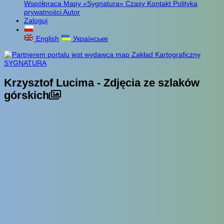
Współpraca
Mapy «Sygnatura»
Czasy
Kontakt
Polityka
prywatności
Autor
Zaloguj
English
Українське
Krzysztof Lucima - Zdjęcia ze szlaków
górskich