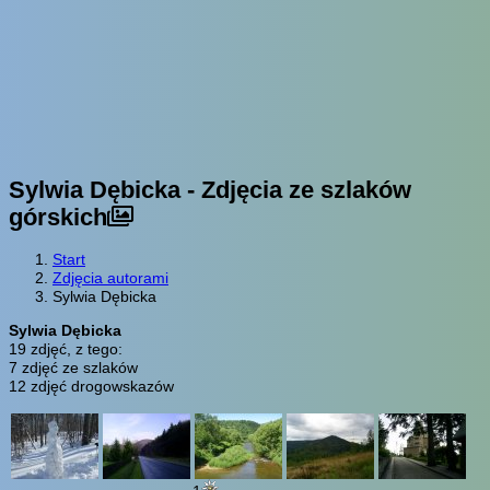
Sylwia Dębicka - Zdjęcia ze szlaków
górskich
Start
Zdjęcia autorami
Sylwia Dębicka
Sylwia Dębicka
19 zdjęć, z tego:
7 zdjęć ze szlaków
12 zdjęć drogowskazów