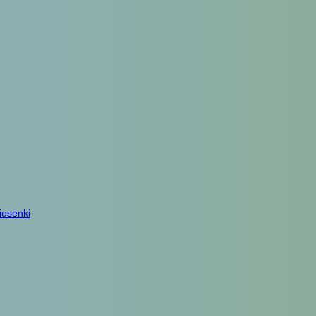
iosenki