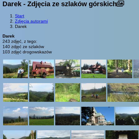
Darek - Zdjęcia ze szlaków górskich
Start
Zdjęcia autorami
Darek
Darek
243 zdjęć, z tego:
140 zdjęć ze szlaków
103 zdjęć drogowskazów