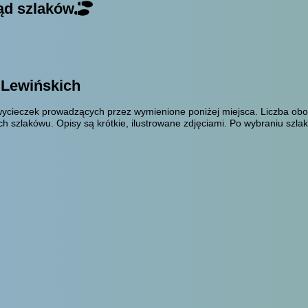
ąd szlaków
 Lewińskich
ycieczek prowadzących przez wymienione poniżej miejsca. Liczba obok
h szlakówu. Opisy są krótkie, ilustrowane zdjęciami. Po wybraniu szl