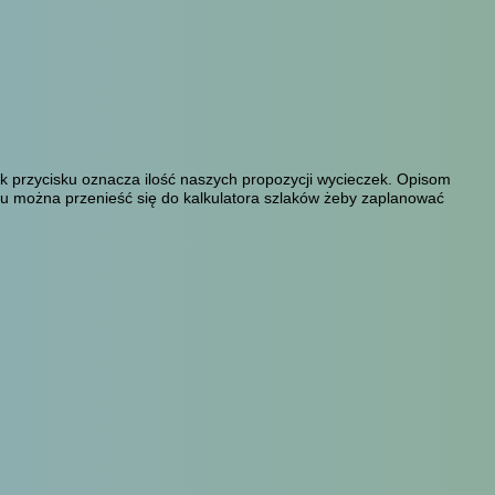
 przycisku oznacza ilość naszych propozycji wycieczek. Opisom
aku można przenieść się do kalkulatora szlaków żeby zaplanować