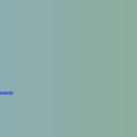
iosenki