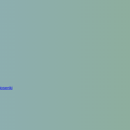
iosenki