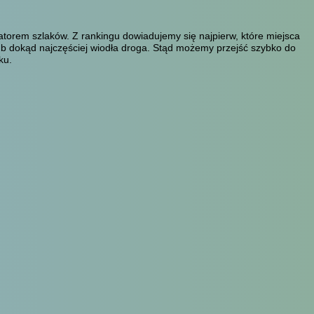
atorem szlaków. Z rankingu dowiadujemy się najpierw, które miejsca
lub dokąd najczęściej wiodła droga. Stąd możemy przejść szybko do
ku.