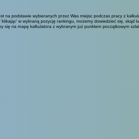
est na podstawie wybieranych przez Was miejsc podczas pracy z kalkul
 'klikając' w wybraną pozycję rankingu, możemy dowiedzieć się, skąd 
simy się na mapę kalkulatora z wybranym już punktem początkowym szla