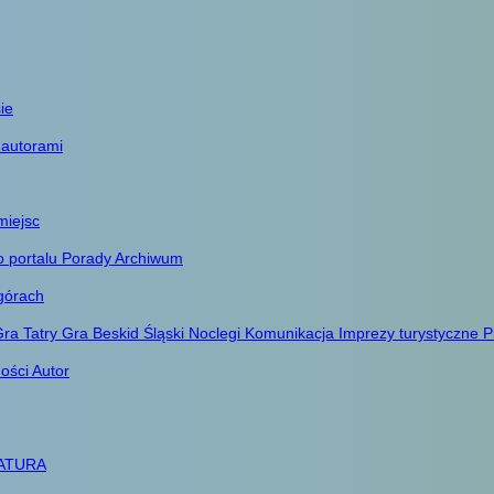
ie
 autorami
miejsc
o portalu
Porady
Archiwum
górach
ra Tatry
Gra Beskid Śląski
Noclegi
Komunikacja
Imprezy turystyczne
P
ności
Autor